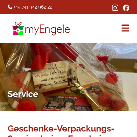
+49 741 942 962 22

Service
Geschenke-Verpackungs-