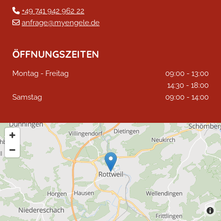
+49 741 942 962 22

anfrage@myengele.de

ÖFFNUNGSZEITEN
Montag - Freitag
09:00 - 13:00
14:30 - 18:00
Samstag
09:00 - 14:00