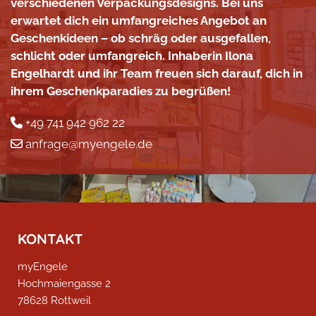
verschiedenen Verpackungsdesigns. Bei uns
erwartet dich ein umfangreiches Angebot an
Geschenkideen – ob schräg oder ausgefallen,
schlicht oder umfangreich. Inhaberin Ilona
Engelhardt und ihr Team freuen sich darauf, dich in
ihrem Geschenkparadies zu begrüßen!
+49 741 942 962 22

anfrage@myengele.de

KONTAKT
myEngele
Hochmaiengasse 2
78628 Rottweil