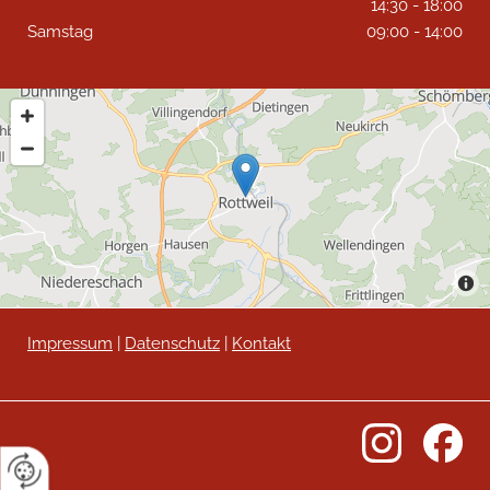
14:30 - 18:00
Samstag
09:00 - 14:00
Impressum
|
Datenschutz
|
Kontakt