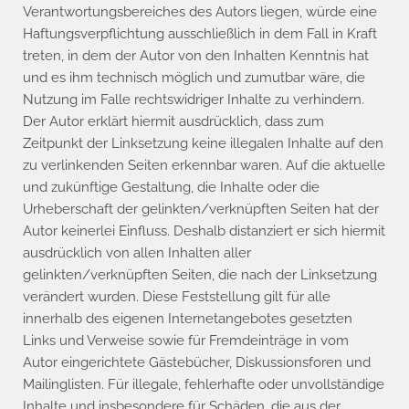
Verantwortungsbereiches des Autors liegen, würde eine
Haftungsverpflichtung ausschließlich in dem Fall in Kraft
treten, in dem der Autor von den Inhalten Kenntnis hat
und es ihm technisch möglich und zumutbar wäre, die
Nutzung im Falle rechtswidriger Inhalte zu verhindern.
Der Autor erklärt hiermit ausdrücklich, dass zum
Zeitpunkt der Linksetzung keine illegalen Inhalte auf den
zu verlinkenden Seiten erkennbar waren. Auf die aktuelle
und zukünftige Gestaltung, die Inhalte oder die
Urheberschaft der gelinkten/verknüpften Seiten hat der
Autor keinerlei Einfluss. Deshalb distanziert er sich hiermit
ausdrücklich von allen Inhalten aller
gelinkten/verknüpften Seiten, die nach der Linksetzung
verändert wurden. Diese Feststellung gilt für alle
innerhalb des eigenen Internetangebotes gesetzten
Links und Verweise sowie für Fremdeinträge in vom
Autor eingerichtete Gästebücher, Diskussionsforen und
Mailinglisten. Für illegale, fehlerhafte oder unvollständige
Inhalte und insbesondere für Schäden, die aus der