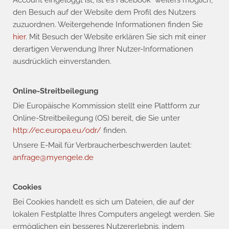
Account eingeloggt ist, ist es Facebook weiters möglich,
den Besuch auf der Website dem Profil des Nutzers
zuzuordnen. Weitergehende Informationen finden Sie
hier
. Mit Besuch der Website erklären Sie sich mit einer
derartigen Verwendung Ihrer Nutzer-Informationen
ausdrücklich einverstanden.
Online-Streitbeilegung
Die Europäische Kommission stellt eine Plattform zur
Online-Streitbeilegung (OS) bereit, die Sie unter
http://ec.europa.eu/odr/
finden.
Unsere E-Mail für Verbraucherbeschwerden lautet:
anfrage@myengele.de
Cookies
Bei Cookies handelt es sich um Dateien, die auf der
lokalen Festplatte Ihres Computers angelegt werden. Sie
ermöglichen ein besseres Nutzererlebnis, indem