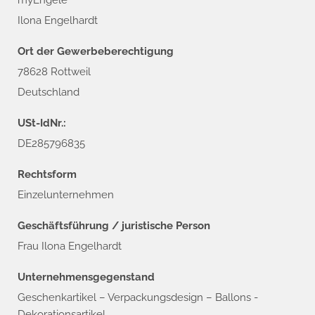
myEngele
Ilona Engelhardt
Ort der Gewerbeberechtigung
78628 Rottweil
Deutschland
USt-IdNr.:
DE285796835
Rechtsform
Einzelunternehmen
Geschäftsführung / juristische Person
Frau Ilona Engelhardt
Unternehmensgegenstand
Geschenkartikel – Verpackungsdesign – Ballons -
Dekorationsartikel