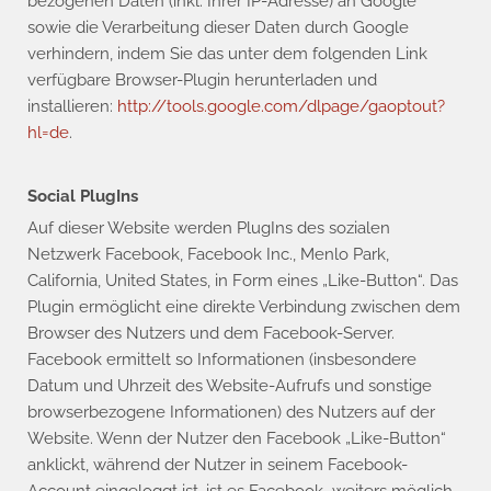
bezogenen Daten (inkl. Ihrer IP-Adresse) an Google
sowie die Verarbeitung dieser Daten durch Google
verhindern, indem Sie das unter dem folgenden Link
verfügbare Browser-Plugin herunterladen und
installieren:
http://tools.google.com/dlpage/gaoptout?
hl=de
.
Social PlugIns
Auf dieser Website werden PlugIns des sozialen
Netzwerk Facebook, Facebook Inc., Menlo Park,
California, United States, in Form eines „Like-Button“. Das
Plugin ermöglicht eine direkte Verbindung zwischen dem
Browser des Nutzers und dem Facebook-Server.
Facebook ermittelt so Informationen (insbesondere
Datum und Uhrzeit des Website-Aufrufs und sonstige
browserbezogene Informationen) des Nutzers auf der
Website. Wenn der Nutzer den Facebook „Like-Button“
anklickt, während der Nutzer in seinem Facebook-