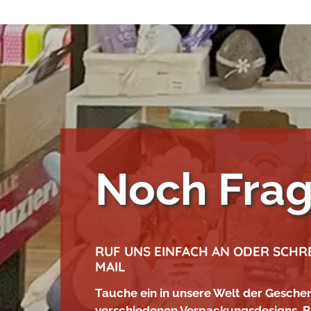
Noch Fra
RUF UNS EINFACH AN ODER SCHRE
MAIL
Tauche ein in unsere Welt der Geschen
verschiedenen Verpackungsdesigns. Be