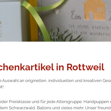
henkartikel in Rottweil
 Auswahl an originellen, individuellen und kreativen G
t!
jeder Preisklasse und für jede Altersgruppe: Handpuppen
dem Schwarzwald, Ballons und vieles mehr. Unser freundli