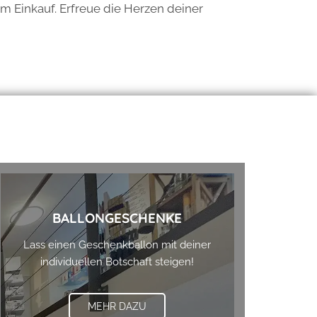
m Einkauf. Erfreue die Herzen deiner
BALLONGESCHENKE
Lass einen Geschenkballon mit deiner
individuellen Botschaft steigen!
MEHR DAZU