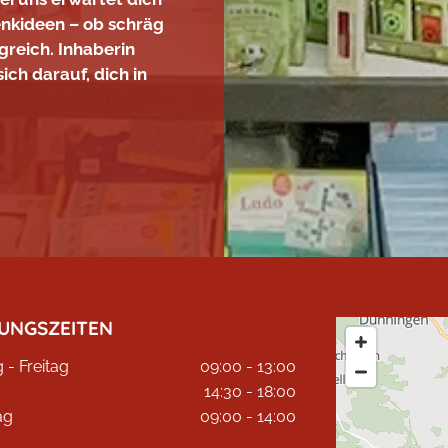
nkideen – ob schräg
greich. Inhaberin
ich darauf, dich in
!
UNGSZEITEN
- Freitag
09:00 - 13:00
14:30 - 18:00
ag
09:00 - 14:00