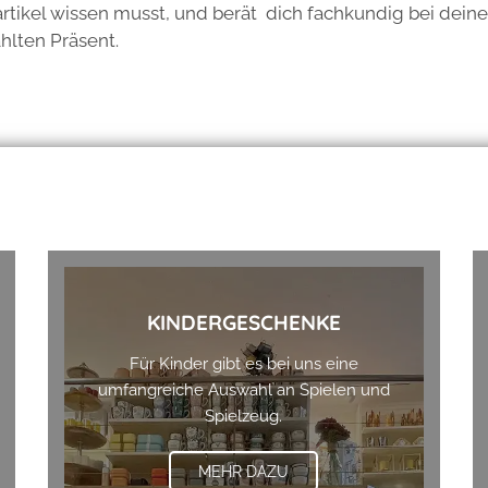
rtikel wissen musst, und berät dich fachkundig bei deine
lten Präsent.
KINDERGESCHENKE
Für Kinder gibt es bei uns eine
umfangreiche Auswahl an Spielen und
Spielzeug.
MEHR DAZU