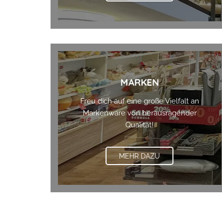
MARKEN
Freu dich auf eine große Vielfalt an
Markenware von herausragender
Qualität!
MEHR DAZU